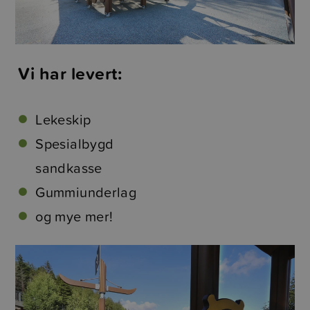
Vi har levert:
Lekeskip
Spesialbygd
sandkasse
Gummiunderlag
og mye mer!