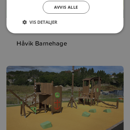
AVVIS ALLE
VIS DETALJER
LEKEPLASS
Håvik Barnehage