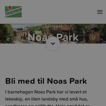
LEKEPLASS
Noas Park
Bli med til Noas Park
I barnehagen Noas Park har vi levert et
lekeskip, en liten landsby med små hus,
sandkasse og grillhytte. Hele området er