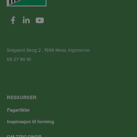
Solgaard Skog 2 , 1599 Moss, trigonor.no
69 27 90 10
RESSURSER
Fagartikler
Inspirasjon til forming
OM TRIGONOR