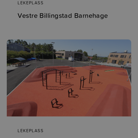
LEKEPLASS
Vestre Billingstad Barnehage
LEKEPLASS