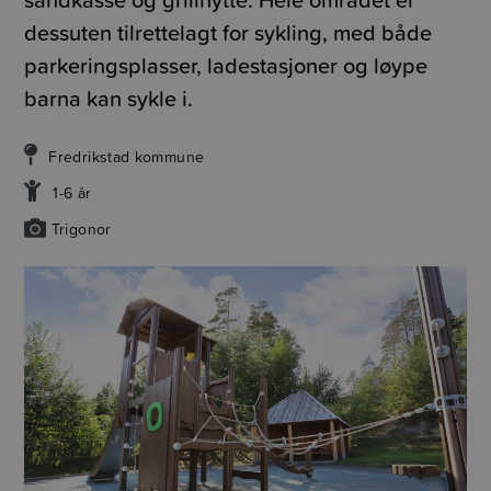
dessuten tilrettelagt for sykling, med både
parkeringsplasser, ladestasjoner og løype
barna kan sykle i.
Fredrikstad kommune
1-6 år
Trigonor