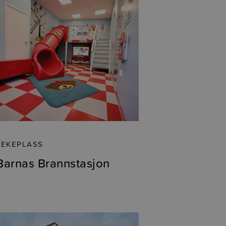
LEKEPLASS
Barnas Brannstasjon