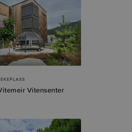
LEKEPLASS
Vitemeir Vitensenter