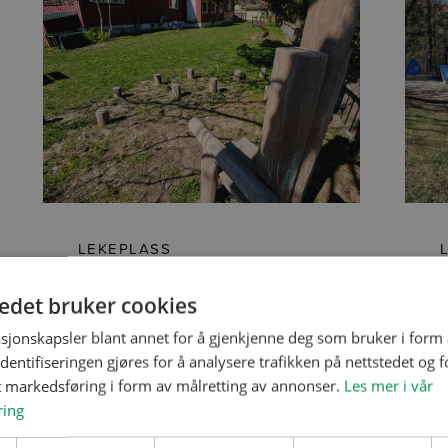
LEKEPLASS
Leikestua barnehage
tedet bruker cookies
sjonskapsler blant annet for å gjenkjenne deg som bruker i form
ntifiseringen gjøres for å analysere trafikken på nettstedet og 
t markedsføring i form av målretting av annonser.
Les mer i vår
ring