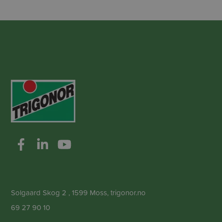
Solgaard Skog 2 , 1599 Moss, trigonor.no
69 27 90 10