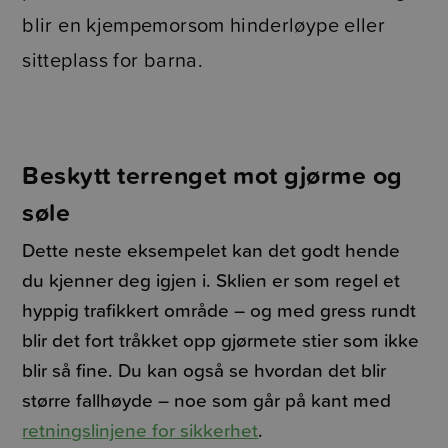
blir en kjempemorsom hinderløype eller
sitteplass for barna.
Beskytt terrenget mot gjørme og
søle
Dette neste eksempelet kan det godt hende
du kjenner deg igjen i. Sklien er som regel et
hyppig trafikkert område – og med gress rundt
blir det fort tråkket opp gjørmete stier som ikke
blir så fine. Du kan også se hvordan det blir
større fallhøyde – noe som går på kant med
retningslinjene for sikkerhet
.