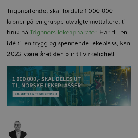
Trigonorfondet skal fordele 1 000 000
kroner på en gruppe utvalgte mottakere, til
bruk på
Trigonors lekeapparater
. Har du en
idé til en trygg og spennende lekeplass, kan
2022 være året den blir til virkelighet!