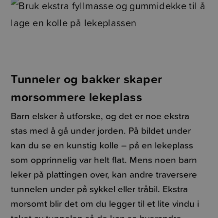
Tunneler og bakker skaper
morsommere lekeplass
Barn elsker å utforske, og det er noe ekstra
stas med å gå under jorden. På bildet under
kan du se en kunstig kolle – på en lekeplass
som opprinnelig var helt flat. Mens noen barn
leker på plattingen over, kan andre traversere
tunnelen under på sykkel eller tråbil. Ekstra
morsomt blir det om du legger til et lite vindu i
taket av tunnelen så de kan se hverandre.