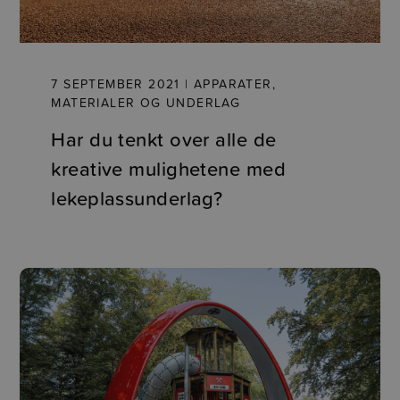
7 SEPTEMBER 2021 | APPARATER,
MATERIALER OG UNDERLAG
Har du tenkt over alle de
kreative mulighetene med
lekeplassunderlag?