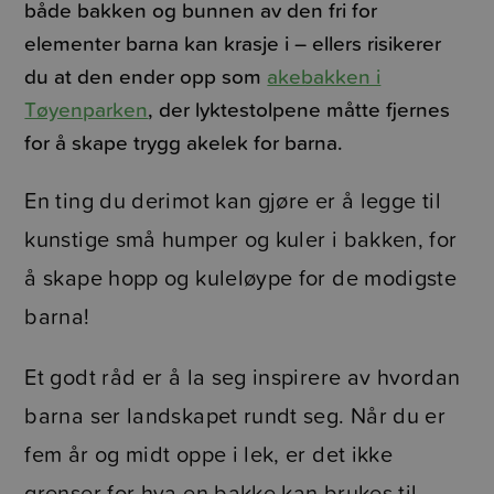
både bakken og bunnen av den fri for
elementer barna kan krasje i – ellers risikerer
du at den ender opp som
akebakken i
Tøyenparken
, der lyktestolpene måtte fjernes
for å skape trygg akelek for barna.
En ting du derimot kan gjøre er å legge til
kunstige små humper og kuler i bakken, for
å skape hopp og kuleløype for de modigste
barna!
Et godt råd er å la seg inspirere av hvordan
barna ser landskapet rundt seg. Når du er
fem år og midt oppe i lek, er det ikke
grenser for hva en bakke kan brukes til.