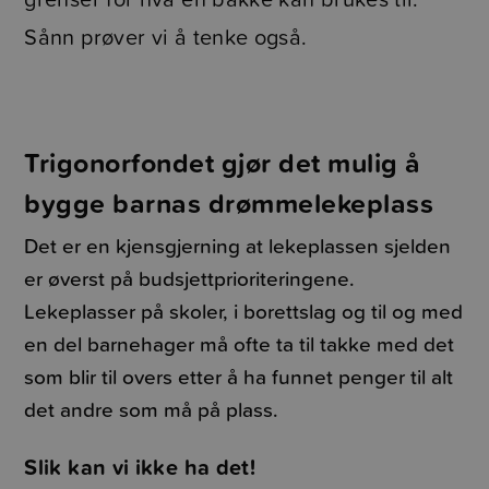
Sånn prøver vi å tenke også.
Trigonorfondet gjør det mulig å
bygge barnas drømmelekeplass
Det er en kjensgjerning at lekeplassen sjelden
er øverst på budsjettprioriteringene.
Lekeplasser på skoler, i borettslag og til og med
en del barnehager må ofte ta til takke med det
som blir til overs etter å ha funnet penger til alt
det andre som må på plass.
Slik kan vi ikke ha det!