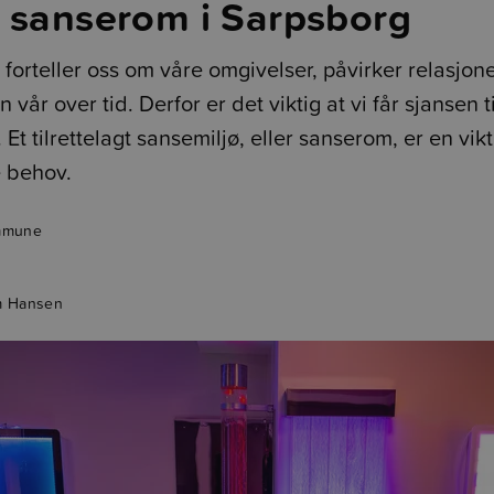
 sanserom i Sarpsborg
forteller oss om våre omgivelser, påvirker relasjon
 vår over tid. Derfor er det viktig at vi får sjansen t
Et tilrettelagt sansemiljø, eller sanserom, er en vikt
e behov.
mmune
 Hansen