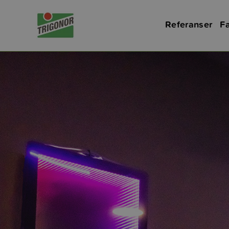
Referanser
Fa