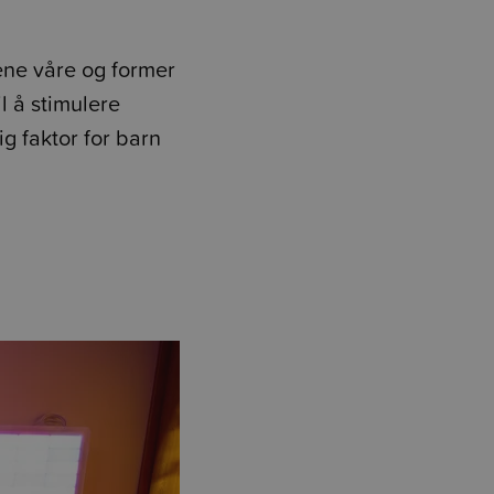
ene våre og former
il å stimulere
ig faktor for barn