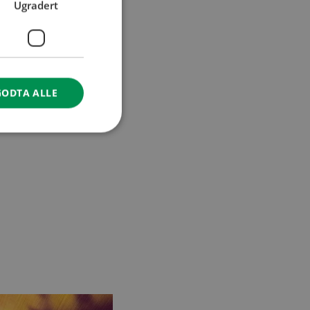
Ugradert
GODTA ALLE