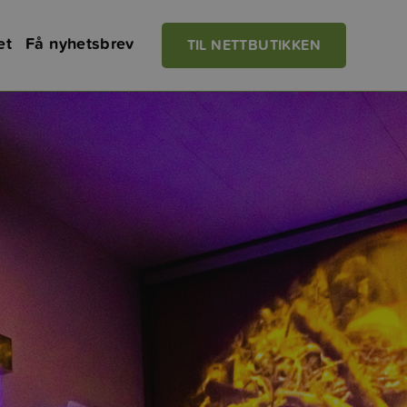
et
Få nyhetsbrev
TIL NETTBUTIKKEN