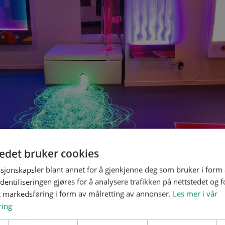
tedet bruker cookies
sjonskapsler blant annet for å gjenkjenne deg som bruker i form
ntifiseringen gjøres for å analysere trafikken på nettstedet og 
t markedsføring i form av målretting av annonser.
Les mer i vår
ring