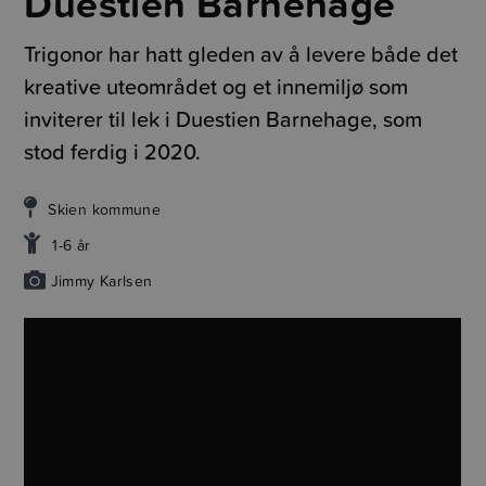
Duestien Barnehage
Trigonor har hatt gleden av å levere både det
kreative uteområdet og et innemiljø som
inviterer til lek i Duestien Barnehage, som
stod ferdig i 2020.
Skien kommune
1-6 år
Jimmy Karlsen