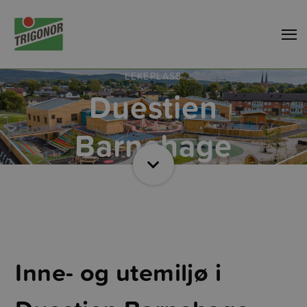
LEKEPLASS
Duestien
Barnehage
Inne- og utemiljø i