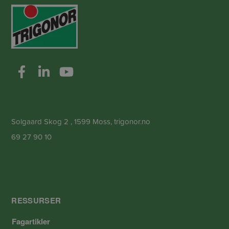
Solgaard Skog 2 , 1599 Moss, trigonor.no
69 27 90 10
RESSURSER
Fagartikler