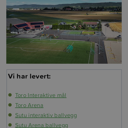
Vi har levert:
Toro Interaktive mål
Toro Arena
Sutu interaktiv ballvegg
Sutu Arena ballvegg