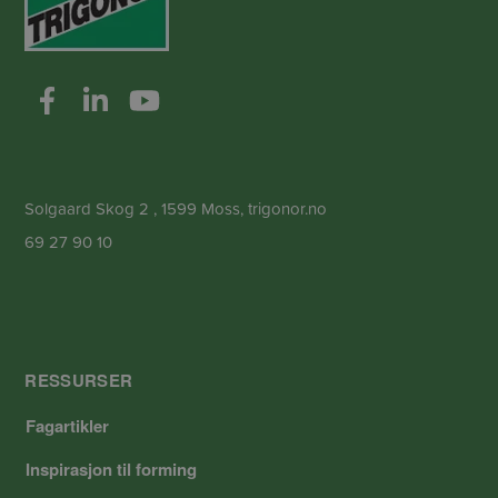
Solgaard Skog 2 , 1599 Moss, trigonor.no
69 27 90 10
RESSURSER
Fagartikler
Inspirasjon til forming