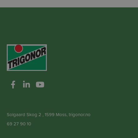
Solgaard Skog 2 , 1599 Moss, trigonor.no
69 27 90 10