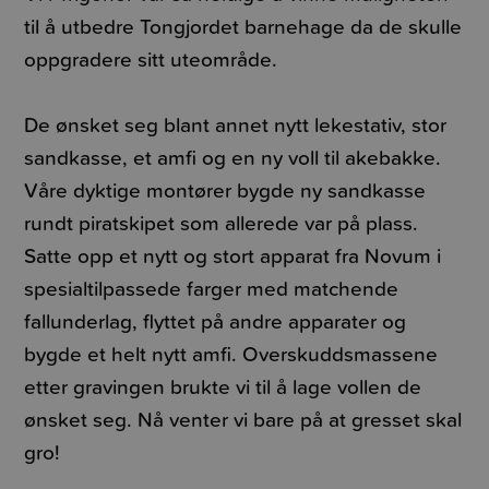
til å utbedre Tongjordet barnehage da de skulle
oppgradere sitt uteområde.
De ønsket seg blant annet nytt lekestativ, stor
sandkasse, et amfi og en ny voll til akebakke.
Våre dyktige montører bygde ny sandkasse
rundt piratskipet som allerede var på plass.
Satte opp et nytt og stort apparat fra Novum i
spesialtilpassede farger med matchende
fallunderlag, flyttet på andre apparater og
bygde et helt nytt amfi. Overskuddsmassene
etter gravingen brukte vi til å lage vollen de
ønsket seg. Nå venter vi bare på at gresset skal
gro!