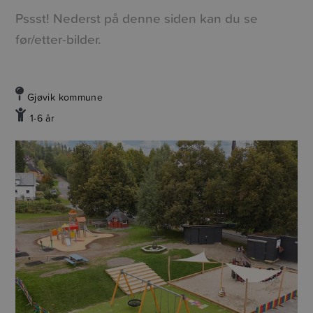
Pssst! Nederst på denne siden kan du se
før/etter-bilder.
Gjøvik kommune
1-6 år