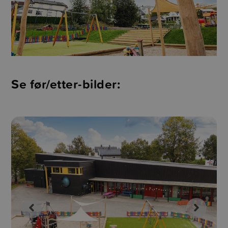
Se før/etter-bilder: