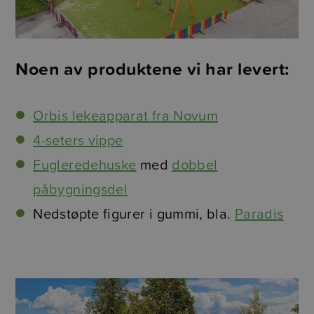
Noen av produktene vi har levert:
Orbis lekeapparat fra Novum
4-seters vippe
Fugleredehuske
med
dobbel
påbygningsdel
Nedstøpte figurer i gummi, bla.
Paradis