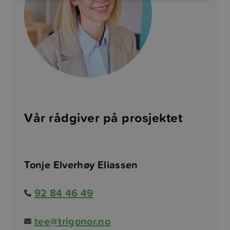
Vår rådgiver på prosjektet
Tonje Elverhøy Eliassen
92 84 46 49
tee@trigonor.no