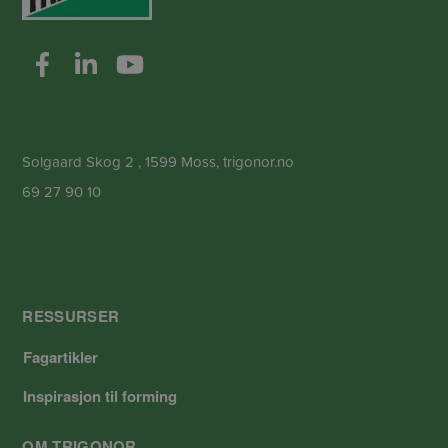
Solgaard Skog 2 , 1599 Moss, trigonor.no
69 27 90 10
RESSURSER
Fagartikler
Inspirasjon til forming
OM TRIGONOR