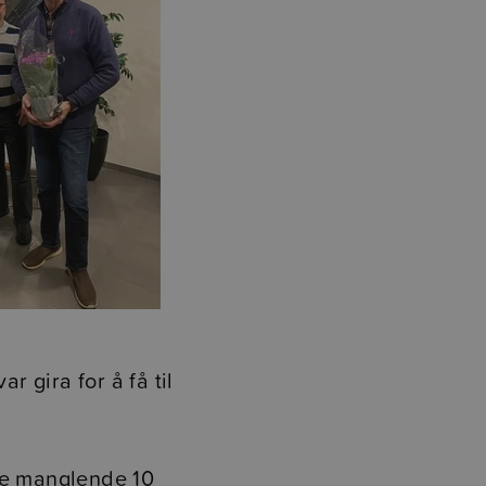
r gira for å få til
 de manglende 10