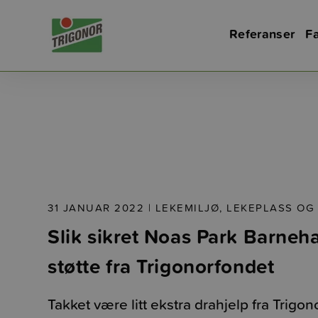
Referanser
Fa
31 JANUAR 2022 |
LEKEMILJØ, LEKEPLASS OG
Slik sikret Noas Park Barneh
støtte fra Trigonorfondet
Takket være litt ekstra drahjelp fra Trigo