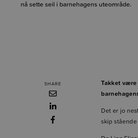
nå sette seil i barnehagens uteområde.
Takket være l
SHARE
barnehagens
Det er jo ne
skip stående