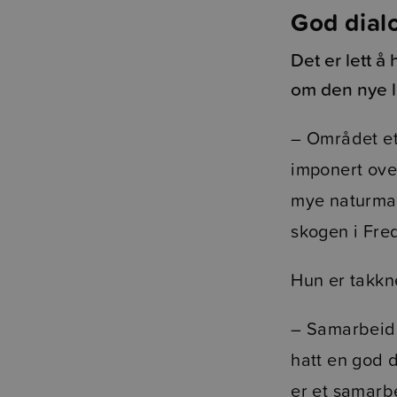
God dial
Det er lett å
om den nye 
– Området et
imponert ove
mye naturmate
skogen i Fre
Hun er takkne
– Samarbeidet
hatt en god d
er et samarbe