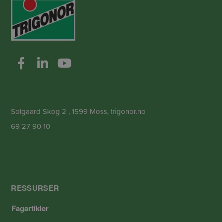
Solgaard Skog 2 , 1599 Moss, trigonor.no
69 27 90 10
RESSURSER
Fagartikler