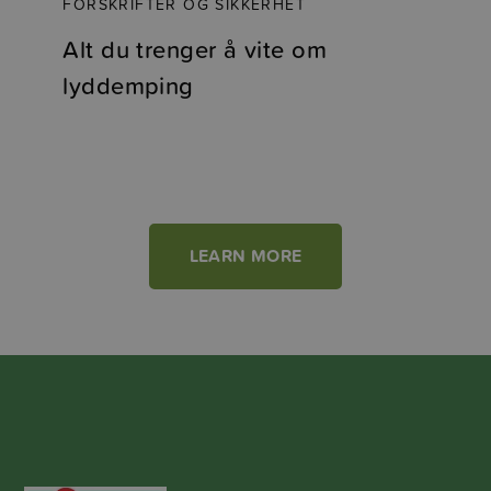
FORSKRIFTER OG SIKKERHET
Alt du trenger å vite om
lyddemping
LEARN MORE