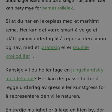
underlaget være med på å selge illusjonen. Det
kan bety mye for
barnas rollelek
.
Si at du har en lekeplass med et maritimt
tema. Her kan det være smart å velge et
blått gummiunderlag til å representere vann
og hav, med et
piratskip
eller
skumle
krokodiller
i.
Kanskje vil du heller lage en
jungellandsby
med lekehus
? Her kan det passe bedre å
legge underlag av gress eller kunstgress for
å representere den ville naturen.
En tredje mulighet er å lage en liten by, der