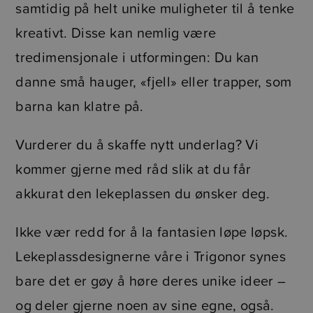
samtidig på helt unike muligheter til å tenke
kreativt. Disse kan nemlig være
tredimensjonale i utformingen: Du kan
danne små hauger, «fjell» eller trapper, som
barna kan klatre på.
Vurderer du å skaffe nytt underlag? Vi
kommer gjerne med råd slik at du får
akkurat den lekeplassen du ønsker deg.
Ikke vær redd for å la fantasien løpe løpsk.
Lekeplassdesignerne våre i Trigonor synes
bare det er gøy å høre deres unike ideer –
og deler gjerne noen av sine egne, også.