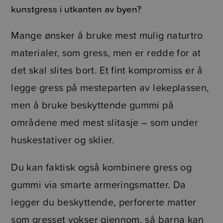
kunstgress i utkanten av byen?
Mange ønsker å bruke mest mulig naturtro
materialer, som gress, men er redde for at
det skal slites bort. Et fint kompromiss er å
legge gress på mesteparten av lekeplassen,
men å bruke beskyttende gummi på
områdene med mest slitasje – som under
huskestativer og sklier.
Du kan faktisk også kombinere gress og
gummi via smarte armeringsmatter. Da
legger du beskyttende, perforerte matter
som gresset vokser gjennom, så barna kan