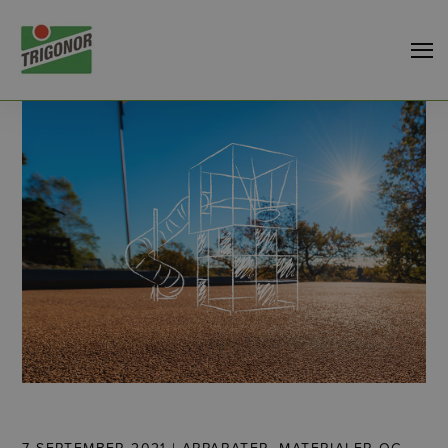
7 SEPTEMBER 2021 |
APPARATER, MATERIALER OG