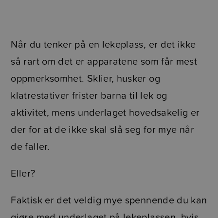
Når du tenker på en lekeplass, er det ikke
så rart om det er apparatene som får mest
oppmerksomhet. Sklier, husker og
klatrestativer frister barna til lek og
aktivitet, mens underlaget hovedsakelig er
der for at de ikke skal slå seg for mye når
de faller.
Eller?
Faktisk er det veldig mye spennende du kan
gjøre med underlaget på lekeplassen, hvis