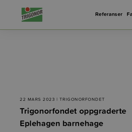
Referanser
Fa
22 MARS 2023 |
TRIGONORFONDET
Trigonorfondet oppgraderte
Eplehagen barnehage