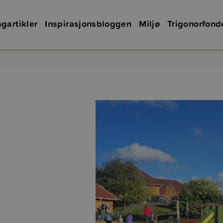
gartikler
Inspirasjonsbloggen
Miljø
Trigonorfond