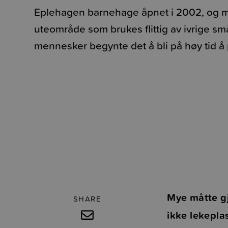
Eplehagen barnehage åpnet i 2002, og 
uteområde som brukes flittig av ivrige sm
mennesker begynte det å bli på høy tid å
Mye måtte gj
SHARE
ikke lekepla