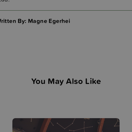
ritten By: Magne Egerhei
You May Also Like