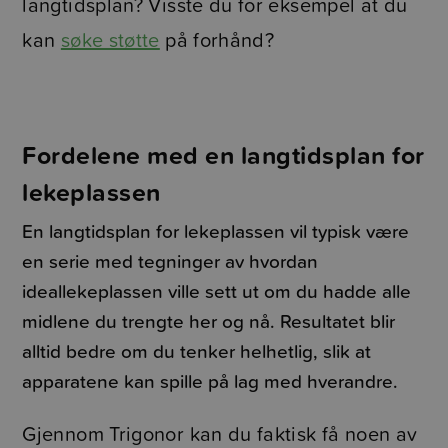
langtidsplan? Visste du for eksempel at du
kan
søke støtte
på forhånd?
Fordelene med en langtidsplan for
lekeplassen
En langtidsplan for lekeplassen vil typisk være
en serie med tegninger av hvordan
ideallekeplassen ville sett ut om du hadde alle
midlene du trengte her og nå. Resultatet blir
alltid bedre om du tenker helhetlig, slik at
apparatene kan spille på lag med hverandre.
Gjennom Trigonor kan du faktisk få noen av