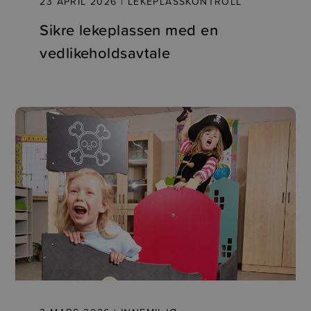
23 APRIL 2026 | LEKEPLASSKONTROLL
Sikre lekeplassen med en
vedlikeholdsavtale