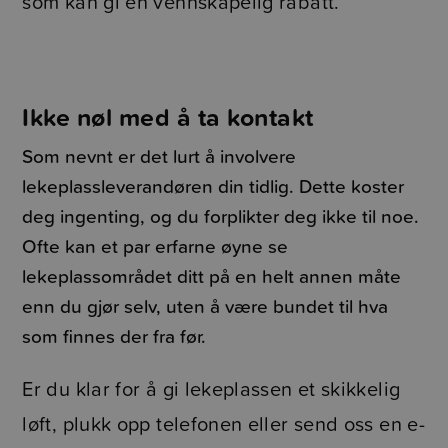
som kan gi en vennskapelig rabatt.
Ikke nøl med å ta kontakt
Som nevnt er det lurt å involvere
lekeplassleverandøren din tidlig. Dette koster
deg ingenting, og du forplikter deg ikke til noe.
Ofte kan et par erfarne øyne se
lekeplassområdet ditt på en helt annen måte
enn du gjør selv, uten å være bundet til hva
som finnes der fra før.
Er du klar for å gi lekeplassen et skikkelig
løft, plukk opp telefonen eller send oss en e-