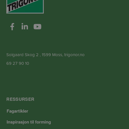
Solgaard Skog 2 , 1599 Moss, trigonor.no
69 27 90 10
RESSURSER
Fagartikler
Inspirasjon til forming