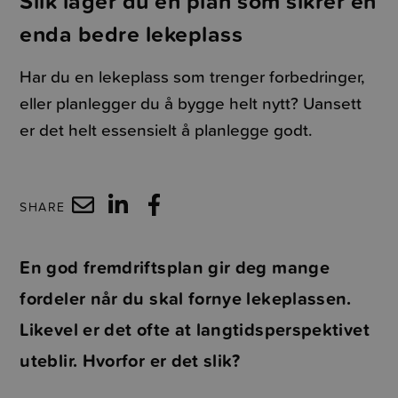
Slik lager du en plan som sikrer en
enda bedre lekeplass
Har du en lekeplass som trenger forbedringer,
eller planlegger du å bygge helt nytt? Uansett
er det helt essensielt å planlegge godt.
SHARE
En god fremdriftsplan gir deg mange
fordeler når du skal fornye lekeplassen.
Likevel er det ofte at langtidsperspektivet
uteblir. Hvorfor er det slik?