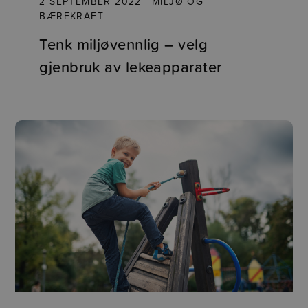
2 SEPTEMBER 2022 | MILJØ OG
BÆREKRAFT
Tenk miljøvennlig – velg
gjenbruk av lekeapparater